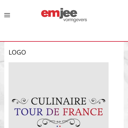
Terug naar hoofdinhoud
LOGO