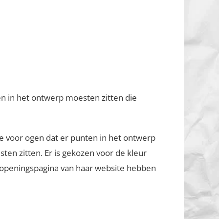
n in het ontwerp moesten zitten die
e voor ogen dat er punten in het ontwerp
en zitten. Er is gekozen voor de kleur
e openingspagina van haar website hebben