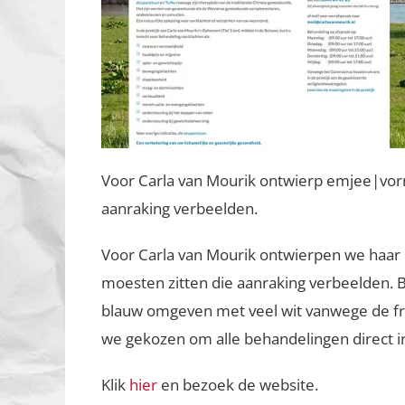
Voor Carla van Mourik ontwierp emjee|vorm
aanraking verbeelden.
Voor Carla van Mourik ontwierpen we haar 
moesten zitten die aanraking verbeelden. B
blauw omgeven met veel wit vanwege de fris
we gekozen om alle behandelingen direct i
Klik
hier
en bezoek de website.