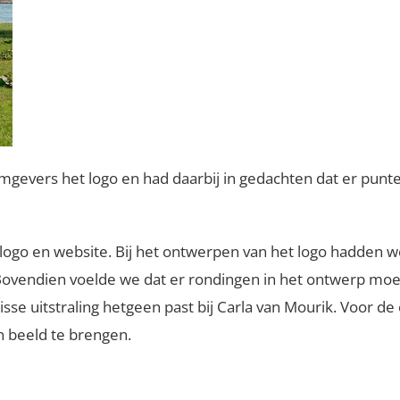
gevers het logo en had daarbij in gedachten dat er punte
logo en website. Bij het ontwerpen van het logo hadden w
ovendien voelde we dat er rondingen in het ontwerp moest
se uitstraling hetgeen past bij Carla van Mourik. Voor d
n beeld te brengen.