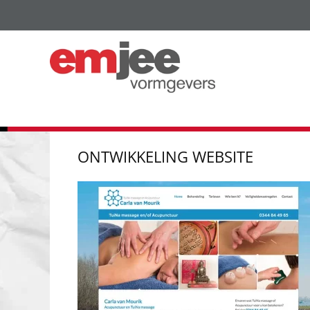
Terug naar hoofdinhoud
ONTWIKKELING WEBSITE