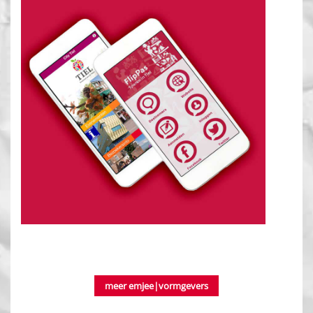
meer emjee|vormgevers