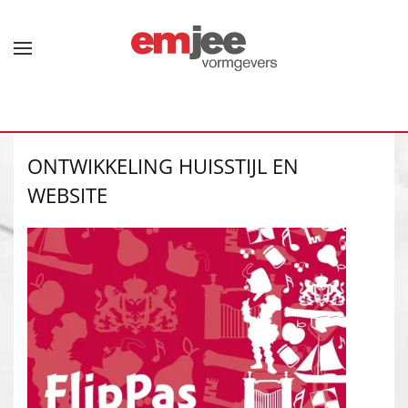
Terug naar hoofdinhoud
ONTWIKKELING HUISSTIJL EN
WEBSITE