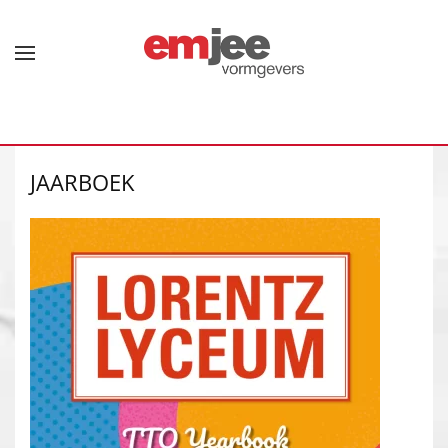
Terug naar hoofdinhoud
JAARBOEK