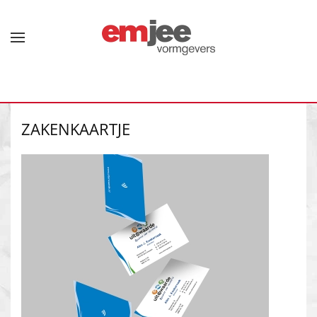
Terug naar hoofdinhoud
ZAKENKAARTJE